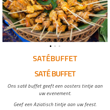
SATÉBUFFET
SATÉ BUFFET
Ons saté buffet geeft een oosters tintje aan
uw evenement.
Geef een Aziatisch tintje aan uw feest.