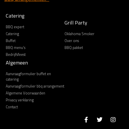
Catering
Grill Party
BBQ expert
Catering
Oklahoma Smoker
Buffet
Over ons
BBQ menu's
BBQ pakket
Bedrijfsfeest
Algemeen
Aanvraagformulier buffet en
catering
Aanvraagformulier bbq arrangement
Algemene Voorwaarden
Privacy verklaring
Contact