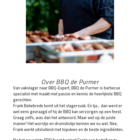
Over BBQ de Purmer
Van vakslager naar BBQ-Expert, BBQ de Purmer is barbecue
specialist met maakt met passie en kennis de heerlijkste BBQ
gerechten.
Frank Bekebrede komt uit het slagersvak. En tja… dan werd er
wel eens gevraagd of hij de BBQ kan verzorgen op een feest.
Graag zelfs, was dan het antwoord. Maar wel op de juiste
manier! Het worstje en drumstickje kennen we nu wel. Nee,
Frank werkt uitsluitend met topvlees en de beste ingrediënten.
Na het zoveelste BBQ feest besloot Frank een bedrijf op te