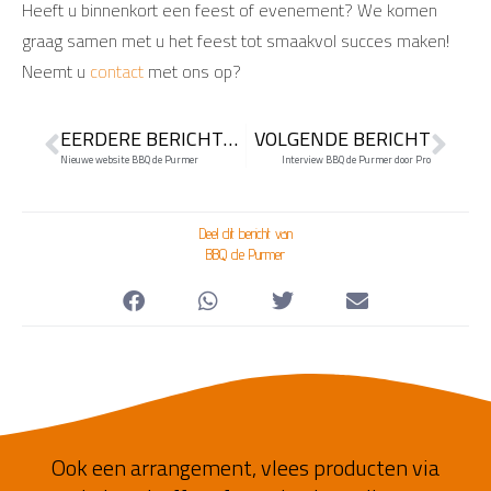
Heeft u binnenkort een feest of evenement? We komen
graag samen met u het feest tot smaakvol succes maken!
Neemt u
contact
met ons op?
EERDERE BERICHTEN
VOLGENDE BERICHT
Nieuwe website BBQ de Purmer
Interview BBQ de Purmer door Pro
Deel dit bericht van
BBQ de Purmer
Ook een arrangement, vlees producten via