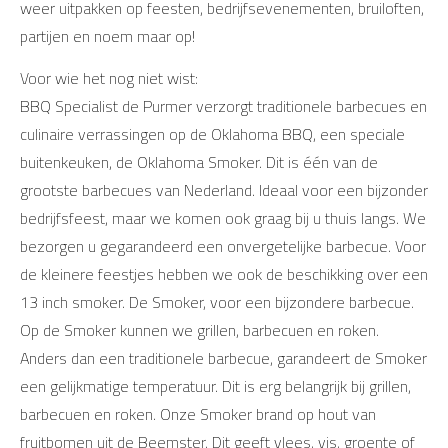
weer uitpakken op feesten, bedrijfsevenementen, bruiloften,
partijen en noem maar op!
Voor wie het nog niet wist:
BBQ Specialist de Purmer verzorgt traditionele barbecues en
culinaire verrassingen op de Oklahoma BBQ, een speciale
buitenkeuken, de Oklahoma Smoker. Dit is één van de
grootste barbecues van Nederland. Ideaal voor een bijzonder
bedrijfsfeest, maar we komen ook graag bij u thuis langs. We
bezorgen u gegarandeerd een onvergetelijke barbecue. Voor
de kleinere feestjes hebben we ook de beschikking over een
13 inch smoker. De Smoker, voor een bijzondere barbecue.
Op de Smoker kunnen we grillen, barbecuen en roken.
Anders dan een traditionele barbecue, garandeert de Smoker
een gelijkmatige temperatuur. Dit is erg belangrijk bij grillen,
barbecuen en roken. Onze Smoker brand op hout van
fruitbomen uit de Beemster. Dit geeft vlees, vis, groente of