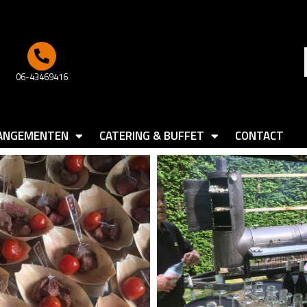
06-43469416
ANGEMENTEN
CATERING & BUFFET
CONTACT