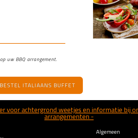
g op uw BBQ arrangement.
BESTEL ITALIAANS BUFFET
hier voor achtergrond weetjes en informatie bij 
arrangementen -
Algemeen