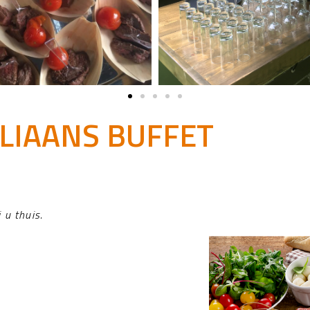
ALIAANS BUFFET
 u thuis.