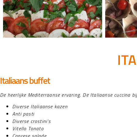
IT
Italiaans buffet
De heerlijke Mediterraanse ervaring. De Italiaanse cuccina bij
Diverse Italiaanse kazen
Anti pasti
Diverse crostini’s
Vitello Tonato
Caprese salade